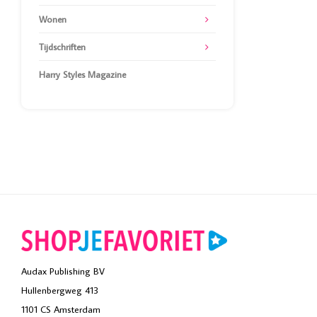
Wonen
Tijdschriften
Harry Styles Magazine
Audax Publishing BV
Hullenbergweg 413
1101 CS Amsterdam