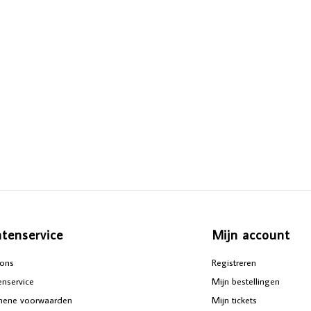
ntenservice
Mijn account
ons
Registreren
enservice
Mijn bestellingen
mene voorwaarden
Mijn tickets