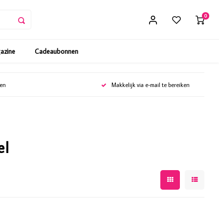
0
gazine
Cadeaubonnen
gen
Makkelijk via e-mail te bereiken
el