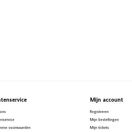
ntenservice
Mijn account
ons
Registreren
enservice
Mijn bestellingen
mene voorwaarden
Mijn tickets