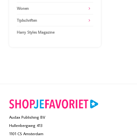
Wonen
Tijdschriften
Harry Styles Magazine
Audax Publishing BV
Hullenbergweg 413
1101 CS Amsterdam