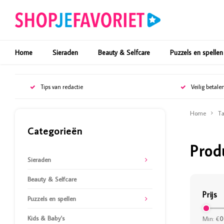
Home
Sieraden
Beauty & Selfcare
Puzzels en spellen
Tips van redactie
Veilig betale
Home
Ta
Categorieën
Prod
Sieraden
Beauty & Selfcare
Prijs
Puzzels en spellen
Kids & Baby's
Min: €
0