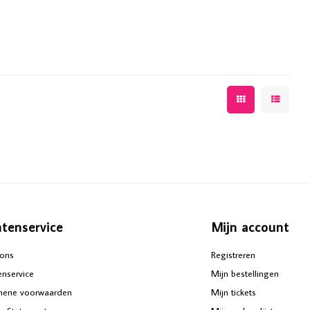
ntenservice
Mijn account
ons
Registreren
enservice
Mijn bestellingen
mene voorwaarden
Mijn tickets