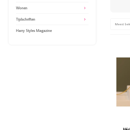
Wonen
Tijdschriften
Meest be
Harry Styles Magazine
Hér