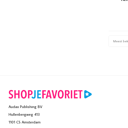
Meest be
Audax Publishing BV
Hullenbergweg 413
1101 CS Amsterdam