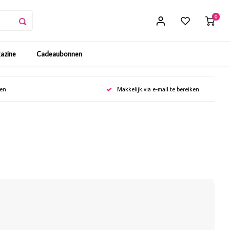
0
gazine
Cadeaubonnen
gen
Makkelijk via e-mail te bereiken