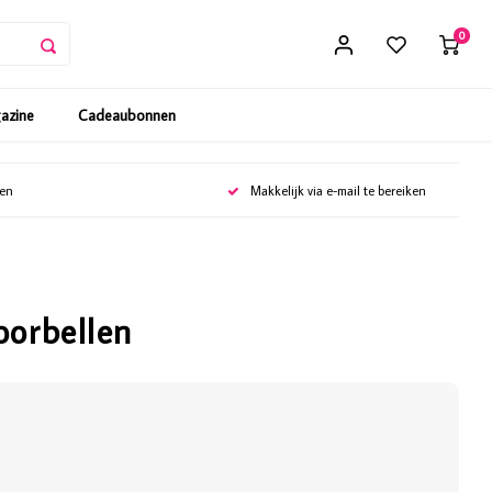
0
gazine
Cadeaubonnen
gen
Makkelijk via e-mail te bereiken
oorbellen