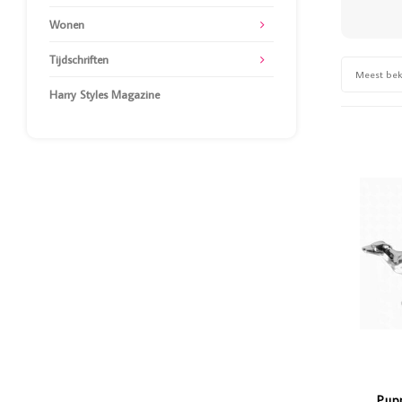
Wonen
Tijdschriften
Meest be
Harry Styles Magazine
Pup