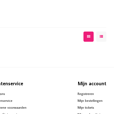
ntenservice
Mijn account
ons
Registreren
enservice
Mijn bestellingen
mene voorwaarden
Mijn tickets