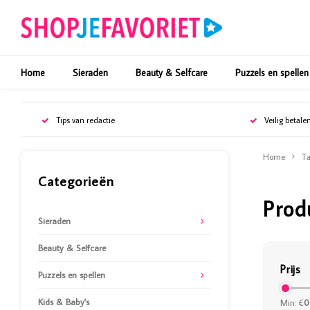
Home
Sieraden
Beauty & Selfcare
Puzzels en spellen
Tips van redactie
Veilig betale
Home
Ta
Categorieën
Prod
Sieraden
Beauty & Selfcare
Prijs
Puzzels en spellen
Kids & Baby's
Min: €
0