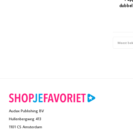
dubbel
Meest be
Audax Publishing BV
Hullenbergweg 413
1101 CS Amsterdam