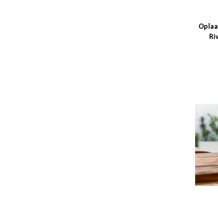
Oplaa
Ri