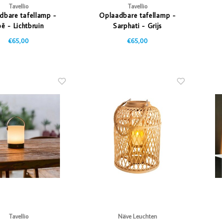
Tavellio
Tavellio
dbare tafellamp -
Oplaadbare tafellamp -
ë - Lichtbruin
Sarphati - Grijs
€65,00
€65,00
Tavellio
Näve Leuchten