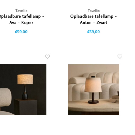
Tavellio
Tavellio
plaadbare tafellamp -
Oplaadbare tafellamp -
Ava - Koper
Anton - Zwart
€59,00
€59,00