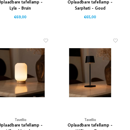
plaadbare tafellamp -
Oplaadbare tafellamp -
Lyla - Bruin
Sarphati - Goud
€69,00
€65,00
Tavellio
Tavellio
plaadbare tafellamp -
Oplaadbare tafellamp -