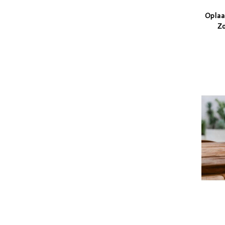
Oplaa
Zo