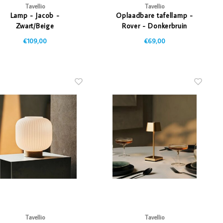
Tavellio
Tavellio
Lamp - Jacob -
Oplaadbare tafellamp -
Zwart/Beige
Rover - Donkerbruin
€109,00
€69,00
Tavellio
Tavellio