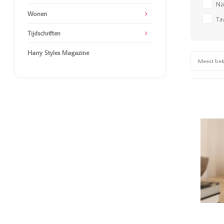
Nä
Wonen
Tav
Tijdschriften
Harry Styles Magazine
Meest be