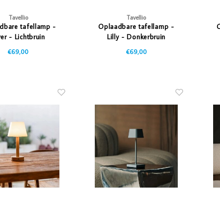
Tavellio
Tavellio
dbare tafellamp -
Oplaadbare tafellamp -
O
ver - Lichtbruin
Lilly - Donkerbruin
€69,00
€69,00