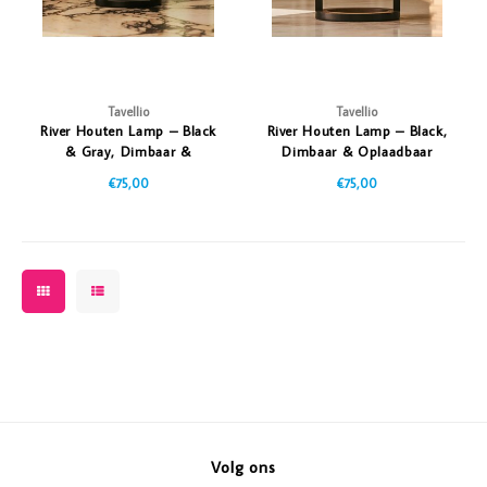
Tavellio
Tavellio
River Houten Lamp – Black
River Houten Lamp – Black,
& Gray, Dimbaar &
Dimbaar & Oplaadbaar
Oplaadbaar
€75,00
€75,00
Volg ons