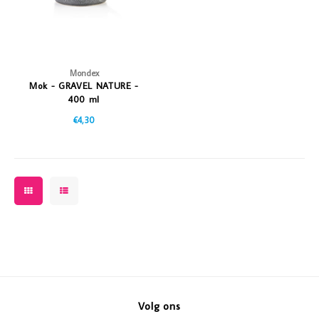
Mondex
Mok - GRAVEL NATURE -
400 ml
€4,30
Volg ons