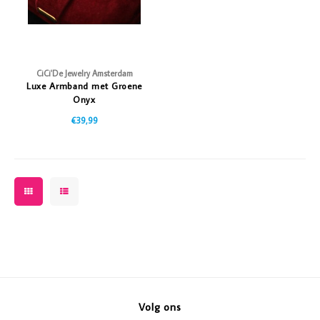
CiCi'De Jewelry Amsterdam
Luxe Armband met Groene
Onyx
€39,99
Volg ons