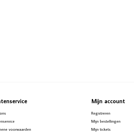
ntenservice
Mijn account
ons
Registreren
enservice
Mijn bestellingen
mene voorwaarden
Mijn tickets