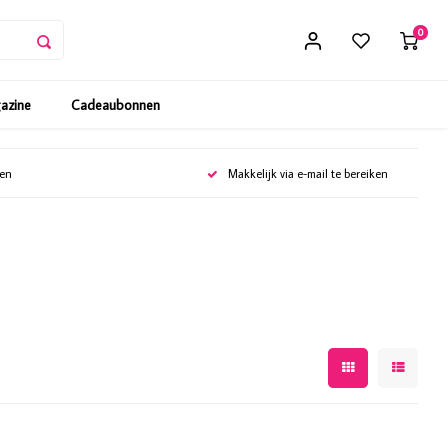
0
gazine
Cadeaubonnen
gen
Makkelijk via e-mail te bereiken