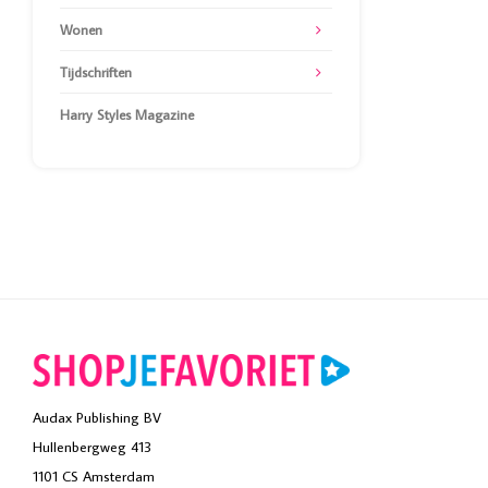
Wonen
Tijdschriften
Harry Styles Magazine
Audax Publishing BV
Hullenbergweg 413
1101 CS Amsterdam