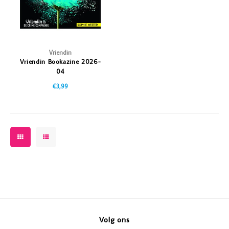
Vriendin
Vriendin Bookazine 2026-
04
€3,99
Volg ons