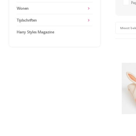
Pa
Wonen
Tijdschriften
Meest be
Harry Styles Magazine