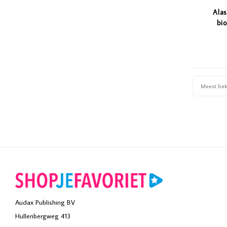
Ala
bio
Meest be
Audax Publishing BV
Hullenbergweg 413