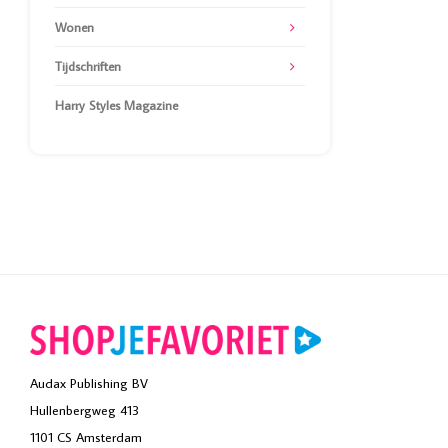
Wonen
Tijdschriften
Harry Styles Magazine
Audax Publishing BV
Hullenbergweg 413
1101 CS Amsterdam