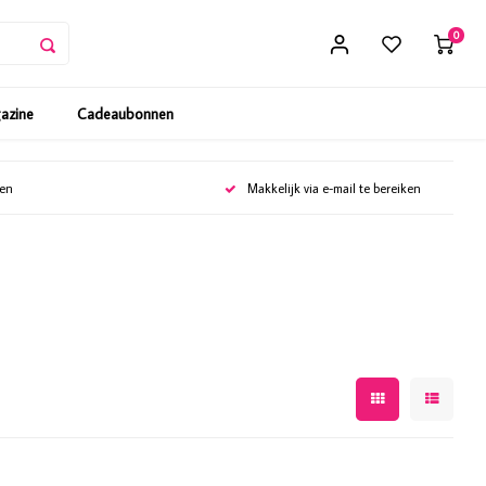
0
gazine
Cadeaubonnen
gen
Makkelijk via e-mail te bereiken
e