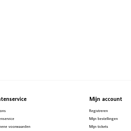
ntenservice
Mijn account
ons
Registreren
enservice
Mijn bestellingen
mene voorwaarden
Mijn tickets