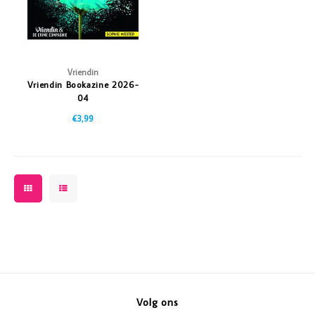
Vriendin
Vriendin Bookazine 2026-
04
€3,99
Volg ons