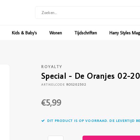
Kids & Baby's
Wonen
Tijdschriften
Harry Styles Ma
ROYALTY
Special - De Oranjes 02-2
ARTIKELCODE
ROS202502
€5,99
DIT PRODUCT IS OP VOORRAAD. DE LEVERTIJD B