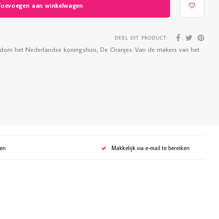
Toevoegen aan winkelwagen
DEEL DIT PRODUCT:
rondom het Nederlandse koningshuis, De Oranjes. Van de makers van het
gen
Makkelijk via e-mail te bereiken