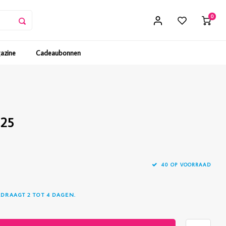
0
gazine
Cadeaubonnen
025
40 OP VOORRAAD
EDRAAGT 2 TOT 4 DAGEN.