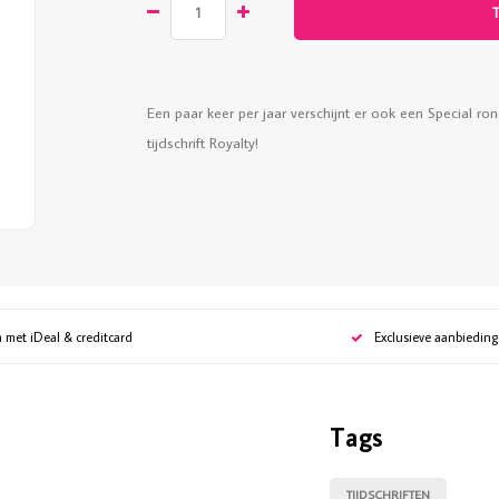
Een paar keer per jaar verschijnt er ook een Special 
tijdschrift Royalty!
n met iDeal & creditcard
Exclusieve aanbiedin
Tags
TIJDSCHRIFTEN