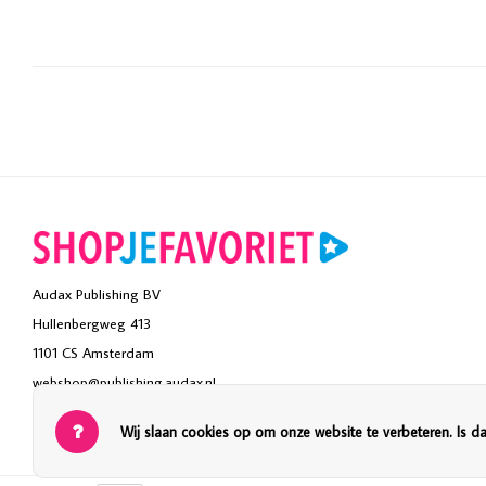
Audax Publishing BV
Hullenbergweg 413
1101 CS Amsterdam
webshop@publishing.audax.nl
Wij slaan cookies op om onze website te verbeteren. Is d