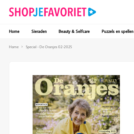
Home
Sieraden
Beauty & Selfcare
Puzzels en spellen
Home
Special - De Oranjes 02-2025