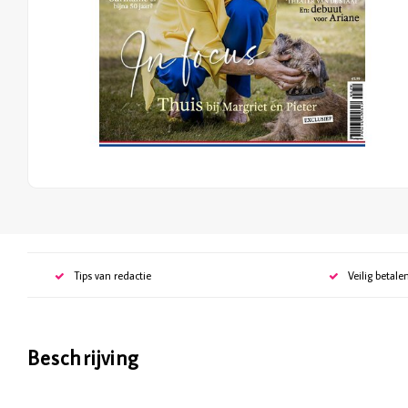
Tips van redactie
Veilig betale
Beschrijving