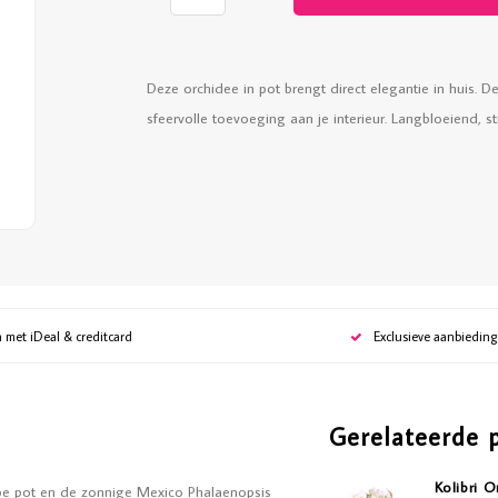
Deze orchidee in pot brengt direct elegantie in huis. 
sfeervolle toevoeging aan je interieur. Langbloeiend, st
n met iDeal & creditcard
Exclusieve aanbiedin
Gerelateerde 
Kolibri O
ipe pot en de zonnige Mexico Phalaenopsis