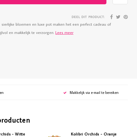
DEEL DIT PRODUCT:
De sierlijke bloemen en luxe pot maken het een perfect cadeau of
ijlvol en makkelijk te verzorgen.
Lees meer
gen
Makkelijk via e-mail te bereiken
producten
rchids - Witte
Kolibri Orchids - Oranje