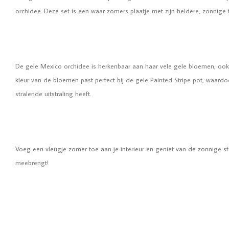
orchidee. Deze set is een waar zomers plaatje met zijn heldere, zonnige 
De gele Mexico orchidee is herkenbaar aan haar vele gele bloemen, ook 
kleur van de bloemen past perfect bij de gele Painted Stripe pot, waar
stralende uitstraling heeft.
Voeg een vleugje zomer toe aan je interieur en geniet van de zonnige s
meebrengt!