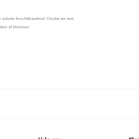
de actuele beschikbaarheid. Omdat we met
akken of bloemen.