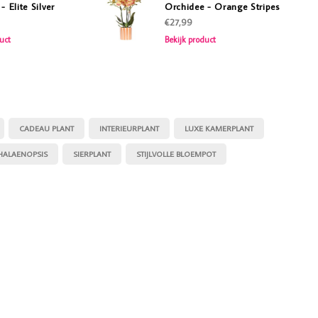
- Elite Silver
Orchidee - Orange Stripes
€27,99
uct
Bekijk product
CADEAU PLANT
INTERIEURPLANT
LUXE KAMERPLANT
HALAENOPSIS
SIERPLANT
STIJLVOLLE BLOEMPOT