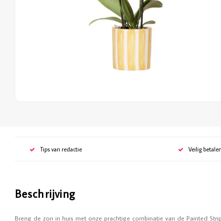
Tips van redactie
Veilig betale
Beschrijving
Breng de zon in huis met onze prachtige combinatie van de Painted Str