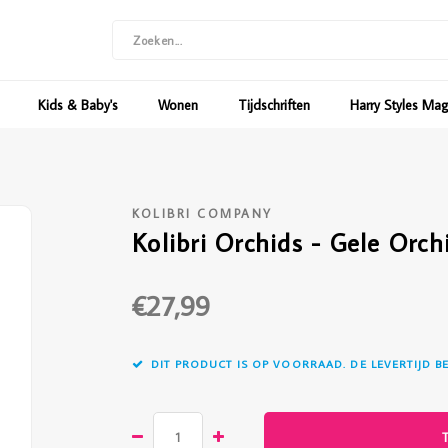
Kids & Baby's
Wonen
Tijdschriften
Harry Styles Ma
KOLIBRI COMPANY
Kolibri Orchids - Gele Orch
€27,99
DIT PRODUCT IS OP VOORRAAD. DE LEVERTIJD B