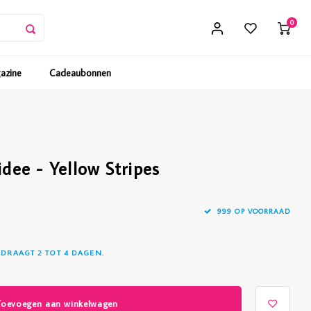
0
gazine
Cadeaubonnen
idee - Yellow Stripes
999 OP VOORRAAD
EDRAAGT 2 TOT 4 DAGEN.
Toevoegen aan winkelwagen