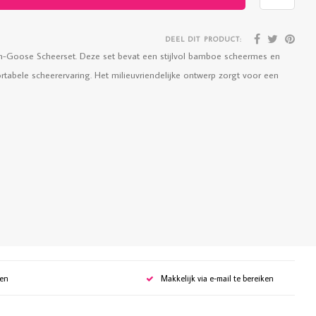
DEEL DIT PRODUCT:
n-Goose Scheerset. Deze set bevat een stijlvol bamboe scheermes en
abele scheerervaring. Het milieuvriendelijke ontwerp zorgt voor een
gen
Makkelijk via e-mail te bereiken