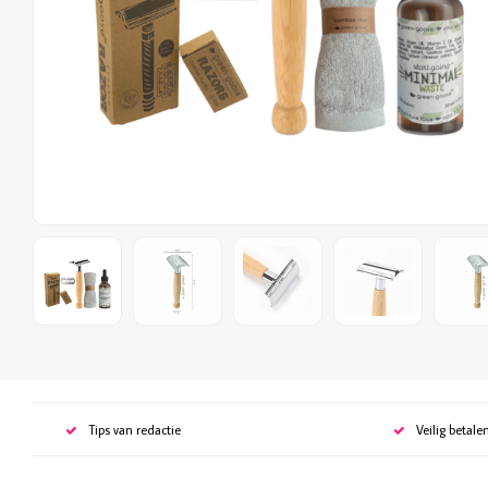
Tips van redactie
Veilig betale