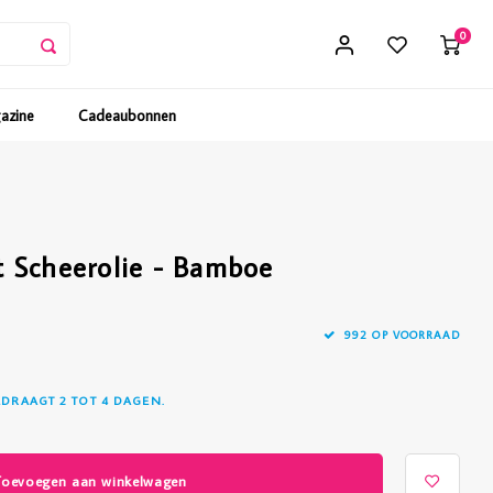
0
gazine
Cadeaubonnen
 Scheerolie - Bamboe
992 OP VOORRAAD
EDRAAGT 2 TOT 4 DAGEN.
Toevoegen aan winkelwagen