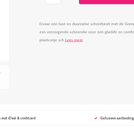
Ervaar een luxe en duurzame scheerbeurt met de Gree
een verzorgende scheerolie voor een gladde en comfort
plasticvrije sch
Lees meer
n met iDeal & creditcard
Exclusieve aanbiedin