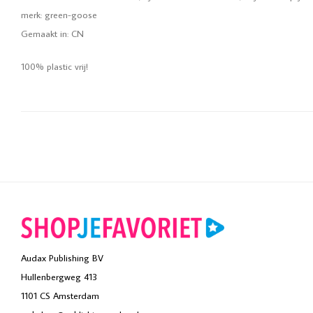
merk: green-goose
Gemaakt in: CN
100% plastic vrij!
Audax Publishing BV
Hullenbergweg 413
1101 CS Amsterdam