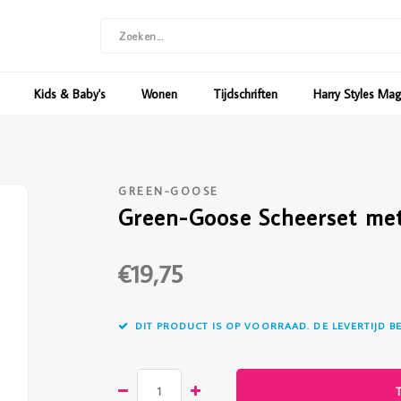
Kids & Baby's
Wonen
Tijdschriften
Harry Styles Ma
GREEN-GOOSE
Green-Goose Scheerset met
€19,75
DIT PRODUCT IS OP VOORRAAD. DE LEVERTIJD B