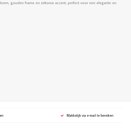
loem, gouden frame en zirkonia accent, perfect voor een elegante en
gen
Makkelijk via e-mail te bereiken