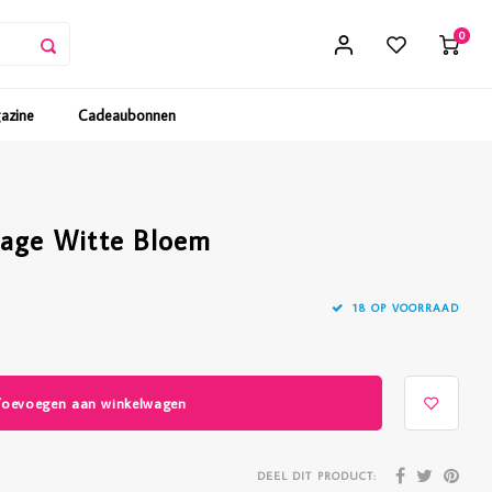
0
gazine
Cadeaubonnen
tage Witte Bloem
18 OP VOORRAAD
Toevoegen aan winkelwagen
DEEL DIT PRODUCT: