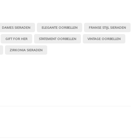
DAMES SIERADEN
ELEGANTE OORBELLEN
FRANSE STIJL SIERADEN
GIFT FOR HER
STATEMENT OORBELLEN
VINTAGE OORBELLEN
ZIRKONIA SIERADEN