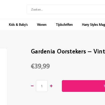
Kids & Baby's
Wonen
Tijdschriften
Harry Styles Ma
Gardenia Oorstekers – Vin
€39,99