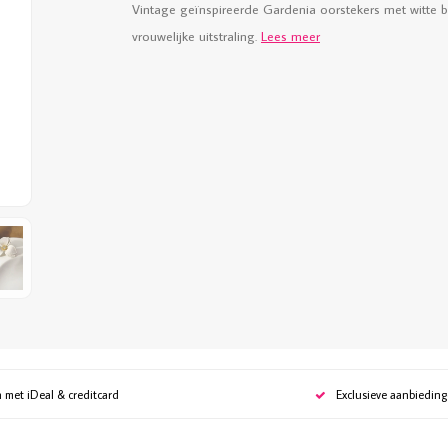
Vintage geïnspireerde Gardenia oorstekers met witte b
vrouwelijke uitstraling.
Lees meer
n met iDeal & creditcard
Exclusieve aanbiedin