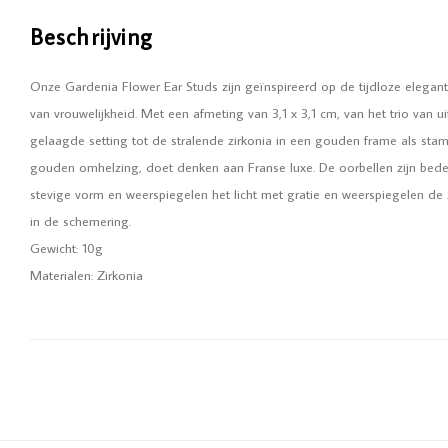
Beschrijving
Onze Gardenia Flower Ear Studs zijn geïnspireerd op de tijdloze elegan
van vrouwelijkheid. Met een afmeting van 3,1 x 3,1 cm, van het trio van 
gelaagde setting tot de stralende zirkonia in een gouden frame als stamp
gouden omhelzing, doet denken aan Franse luxe. De oorbellen zijn bede
stevige vorm en weerspiegelen het licht met gratie en weerspiegelen de 
in de schemering.
Gewicht: 10g
Materialen: Zirkonia