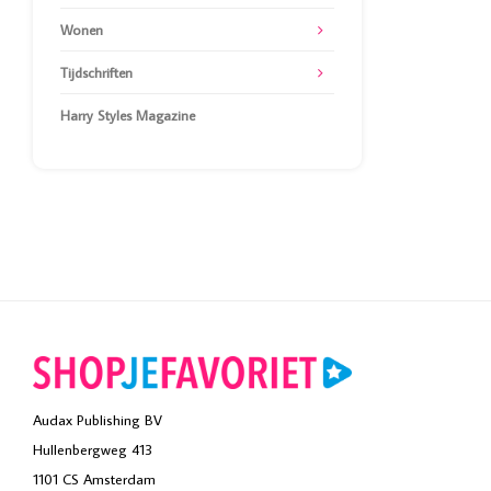
Wonen
Tijdschriften
Harry Styles Magazine
Audax Publishing BV
Hullenbergweg 413
1101 CS Amsterdam