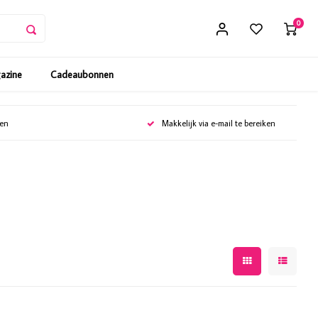
0
gazine
Cadeaubonnen
gen
Makkelijk via e-mail te bereiken