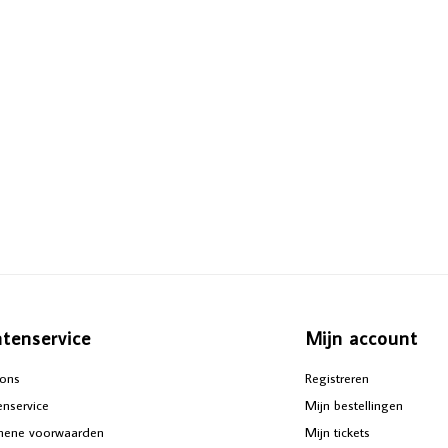
ntenservice
Mijn account
ons
Registreren
enservice
Mijn bestellingen
mene voorwaarden
Mijn tickets