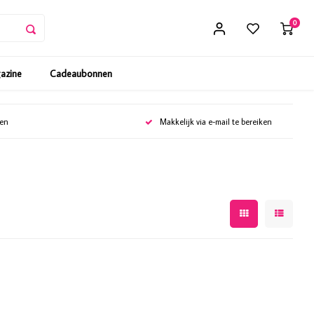
0
gazine
Cadeaubonnen
gen
Makkelijk via e-mail te bereiken