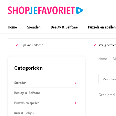
Home
Sieraden
Beauty & Selfcare
Puzzels en spellen
Tips van redactie
Veilig betale
Home
M
Categorieën
Meest be
Sieraden
Beauty & Selfcare
Geen produc
Puzzels en spellen
Kids & Baby's