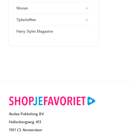
Wonen
Tijdschriften
Harry Styles Magazine
Audax Publishing BV
Hullenbergweg 413
1101 CS Amsterdam