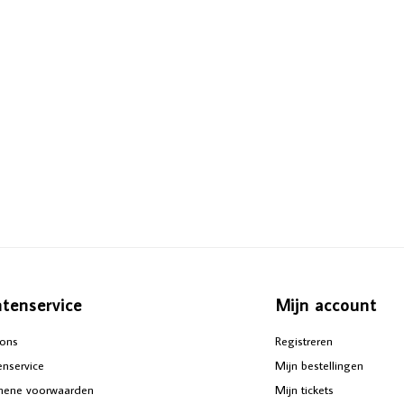
ntenservice
Mijn account
ons
Registreren
enservice
Mijn bestellingen
mene voorwaarden
Mijn tickets