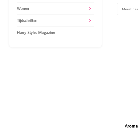
Wonen
Meest be
Tijdschriften
Harry Styles Magazine
Aroma