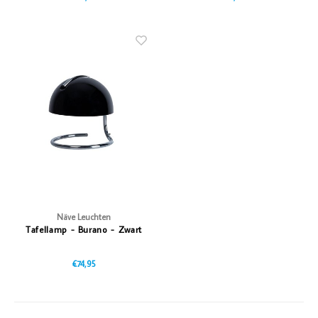
Näve Leuchten
Tafellamp - Burano - Zwart
€74,95