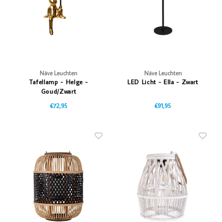
Näve Leuchten
Näve Leuchten
Tafellamp - Helge -
LED Licht - Ella - Zwart
Goud/Zwart
€72,95
€91,95