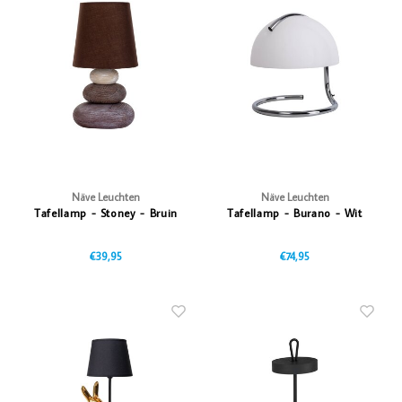
Näve Leuchten
Näve Leuchten
Tafellamp - Stoney - Bruin
Tafellamp - Burano - Wit
€39,95
€74,95