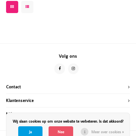
Volg ons
Contact
Klantenservice
Mijn account
Wij slaan cookies op om onze website te verbeteren. Is dat akkoord?
Ja
Nee
Meer over cookies »