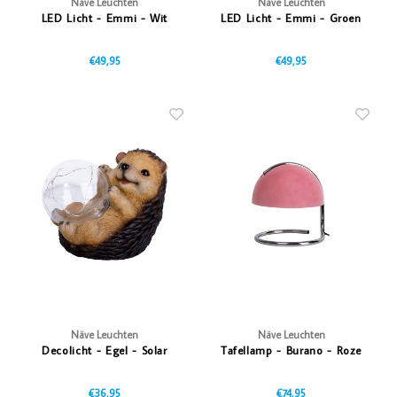
Näve Leuchten
Näve Leuchten
LED Licht - Emmi - Wit
LED Licht - Emmi - Groen
€49,95
€49,95
Näve Leuchten
Näve Leuchten
Decolicht - Egel - Solar
Tafellamp - Burano - Roze
€36,95
€74,95