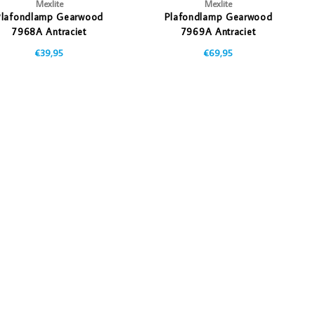
Mexlite
Mexlite
Plafondlamp Gearwood
Plafondlamp Gearwood
7968A Antraciet
7969A Antraciet
€39,95
€69,95