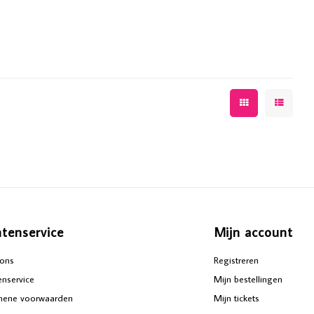
ntenservice
Mijn account
ons
Registreren
enservice
Mijn bestellingen
mene voorwaarden
Mijn tickets