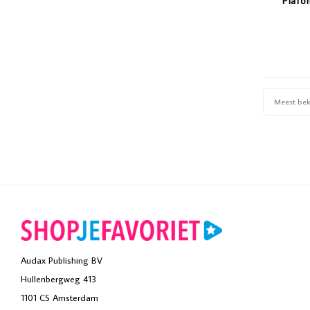
Plafo
Meest be
Audax Publishing BV
Hullenbergweg 413
1101 CS Amsterdam