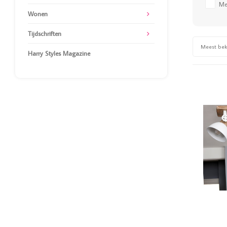
Me
Wonen
Tijdschriften
Meest be
Harry Styles Magazine