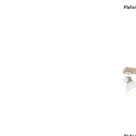
Plafo