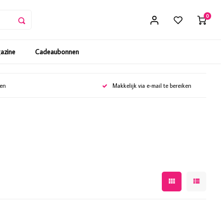
0
gazine
Cadeaubonnen
gen
Makkelijk via e-mail te bereiken