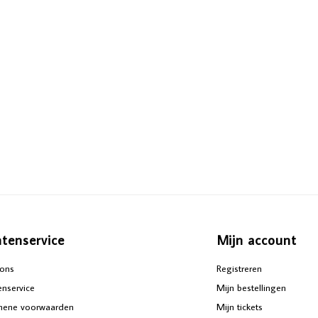
ntenservice
Mijn account
ons
Registreren
enservice
Mijn bestellingen
mene voorwaarden
Mijn tickets