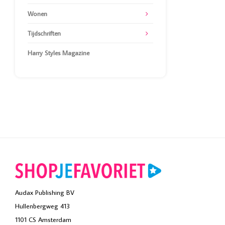
Wonen
Tijdschriften
Harry Styles Magazine
Audax Publishing BV
Hullenbergweg 413
1101 CS Amsterdam