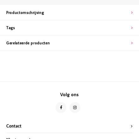
Productomschrijving
Tags
Gerelateerde producten
Volg ons
Contact