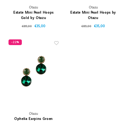
Otazu
Otazu
Estate Mini Pearl Hoops
Estate Mini Pearl Hoops by
Gold by Otazu
Otazu
€35,00
€35,00
€89,00
€89,00
-22%
Otazu
Ophelia Earpins Groen