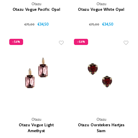
Otazu
Otazu
Otazu Vogue Pacific Opal
Otazu Vogue White Opal
€34,50
€34,50
€75,00
€75,00
-54%
-64%
Otazu
Otazu
Otazu Vogue Light
Otazu Oorstekers Hartjes
Amethyst
Siam