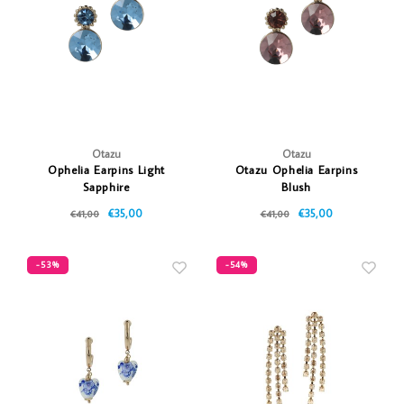
Otazu
Otazu
Ophelia Earpins Light
Otazu Ophelia Earpins
Sapphire
Blush
€35,00
€35,00
€41,00
€41,00
-53%
-54%