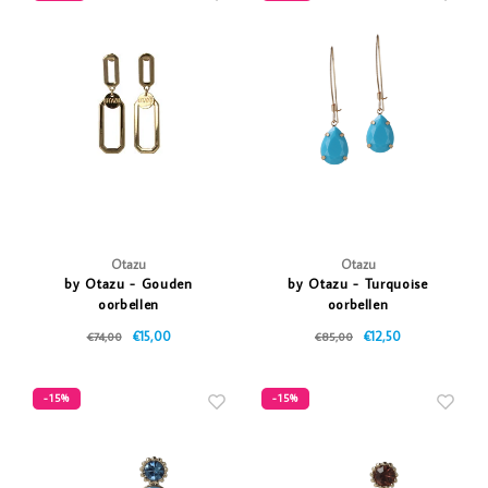
Otazu
Otazu
by Otazu - Gouden
by Otazu - Turquoise
oorbellen
oorbellen
€15,00
€12,50
€74,00
€85,00
-15%
-15%