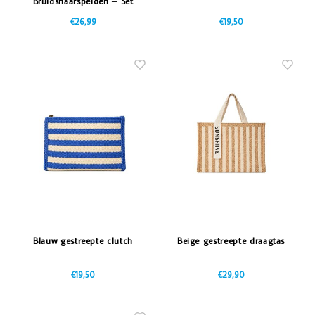
Bruidshaarspelden – Set
van 8
€26,99
€19,50
Blauw gestreepte clutch
Beige gestreepte draagtas
€19,50
€29,90