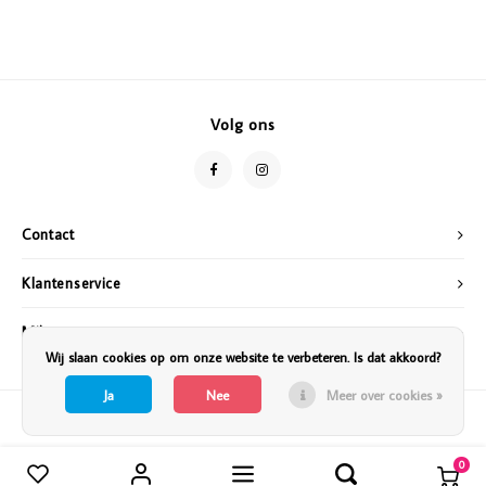
Volg ons
Contact
Klantenservice
Mijn account
Wij slaan cookies op om onze website te verbeteren. Is dat akkoord?
Ja
Nee
Meer over cookies »
0
Vergelijk producten
0