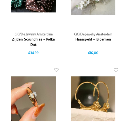
CiCi'De Jewelry Amsterdam
CiCi'De Jewelry Amsterdam
Zijden Scrunchies - Polka
Haarspeld - Bloemen
Dot
€34,99
€16,00