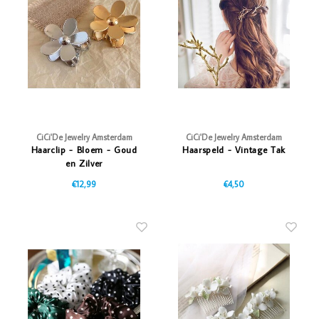
CiCi'De Jewelry Amsterdam
CiCi'De Jewelry Amsterdam
Haarclip - Bloem - Goud
Haarspeld - Vintage Tak
en Zilver
€12,99
€4,50