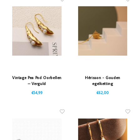
Vintage Pea Pod Oorbellen
Hérisson - Gouden
– Verguld
egelketting
€54,99
€62,00