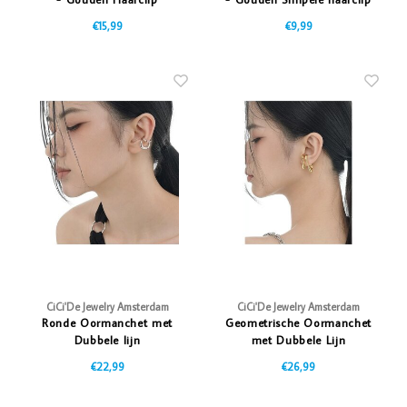
€15,99
€9,99
CiCi'De Jewelry Amsterdam
CiCi'De Jewelry Amsterdam
Ronde Oormanchet met
Geometrische Oormanchet
Dubbele lijn
met Dubbele Lijn
€22,99
€26,99