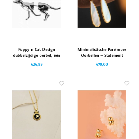
Puppy n Cat Design
Minimalistische Parelmoer
dubbelzijdige oorbel, één
Oorbellen – Statement
stuk
€26,99
€79,00