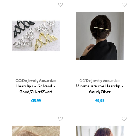
CiCi'De Jewelry Amsterdam
CiCi'De Jewelry Amsterdam
Haarclips - Golvend -
Minimalistische Haarclip -
Goud/Zilver/Zwart
Goud/Zilver
€15,99
€9,95