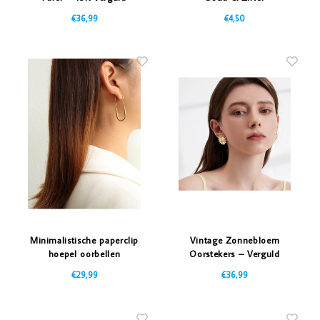
€36,99
€4,50
Minimalistische paperclip
Vintage Zonnebloem
hoepel oorbellen
Oorstekers – Verguld
€29,99
€36,99