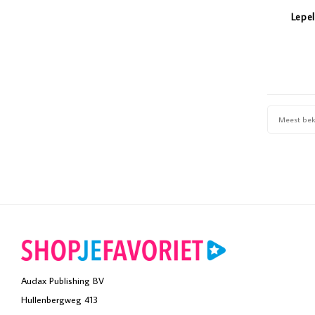
Lepel
Meest be
Audax Publishing BV
Hullenbergweg 413