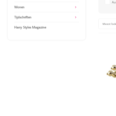
Au
Wonen
Tijdschriften
Meest be
Harry Styles Magazine