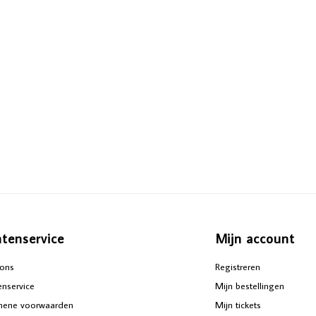
ntenservice
Mijn account
ons
Registreren
enservice
Mijn bestellingen
mene voorwaarden
Mijn tickets