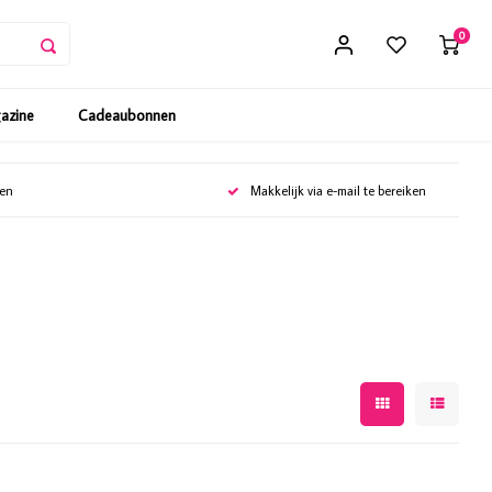
0
gazine
Cadeaubonnen
gen
Makkelijk via e-mail te bereiken