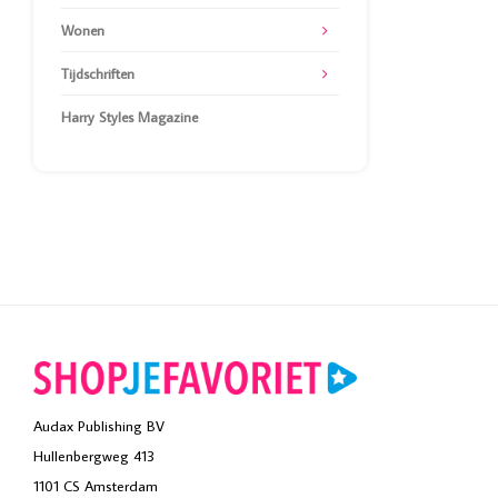
Wonen
Tijdschriften
Harry Styles Magazine
Audax Publishing BV
Hullenbergweg 413
1101 CS Amsterdam