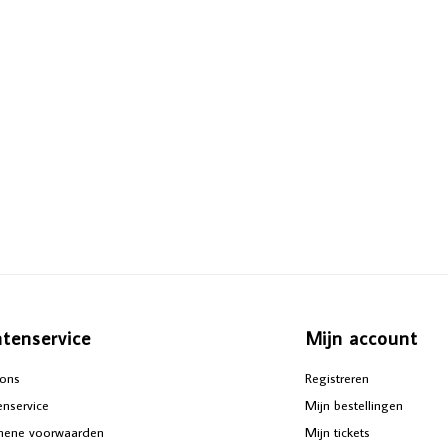
ntenservice
Mijn account
ons
Registreren
enservice
Mijn bestellingen
mene voorwaarden
Mijn tickets