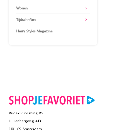
Wonen
Tijdschriften
Harry Styles Magazine
Audax Publishing BV
Hullenbergweg 413
1101 CS Amsterdam