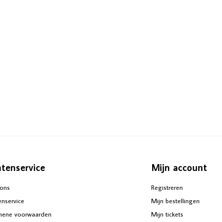
ntenservice
Mijn account
ons
Registreren
enservice
Mijn bestellingen
mene voorwaarden
Mijn tickets