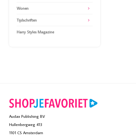
Wonen
Tijdschriften
Harry Styles Magazine
Audax Publishing BV
Hullenbergweg 413
1101 CS Amsterdam