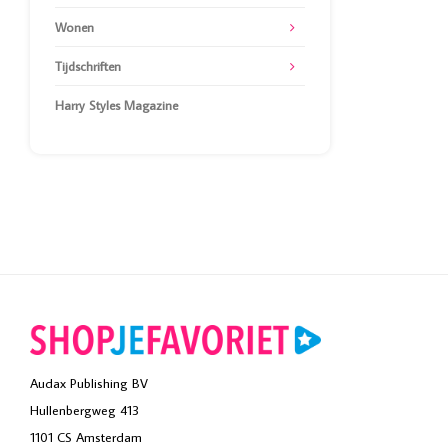
Wonen
Tijdschriften
Harry Styles Magazine
Audax Publishing BV
Hullenbergweg 413
1101 CS Amsterdam