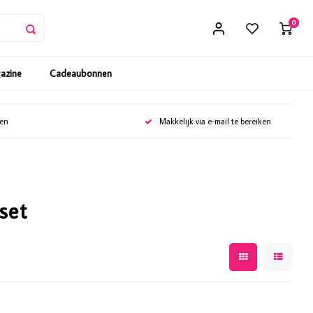
0
gazine
Cadeaubonnen
gen
Makkelijk via e-mail te bereiken
set