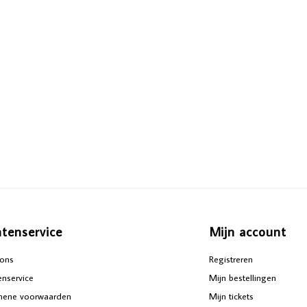
ntenservice
Mijn account
ons
Registreren
enservice
Mijn bestellingen
mene voorwaarden
Mijn tickets