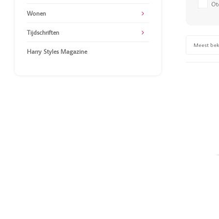
Ot
Wonen
Tijdschriften
Meest be
Harry Styles Magazine