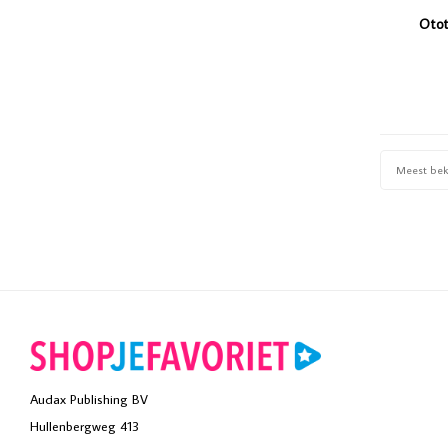
Oto
Meest be
Audax Publishing BV
Hullenbergweg 413