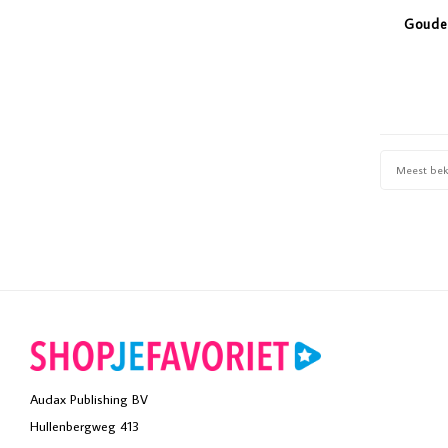
Gouden
Meest be
Audax Publishing BV
Hullenbergweg 413