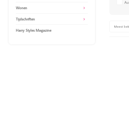
Au
Wonen
Tijdschriften
Meest be
Harry Styles Magazine