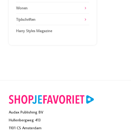
Wonen
Tijdschriften
Harry Styles Magazine
Audax Publishing BV
Hullenbergweg 413
1101 CS Amsterdam