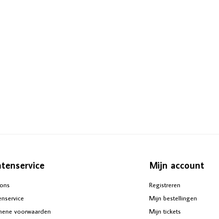
ntenservice
Mijn account
ons
Registreren
enservice
Mijn bestellingen
mene voorwaarden
Mijn tickets