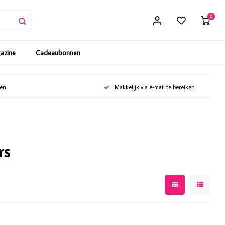
0
gazine
Cadeaubonnen
gen
Makkelijk via e-mail te bereiken
rs