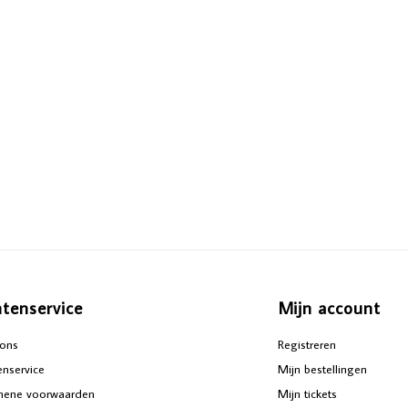
ntenservice
Mijn account
ons
Registreren
enservice
Mijn bestellingen
mene voorwaarden
Mijn tickets