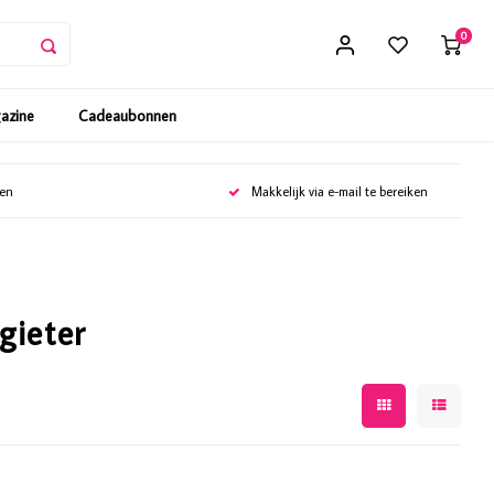
0
gazine
Cadeaubonnen
gen
Makkelijk via e-mail te bereiken
gieter