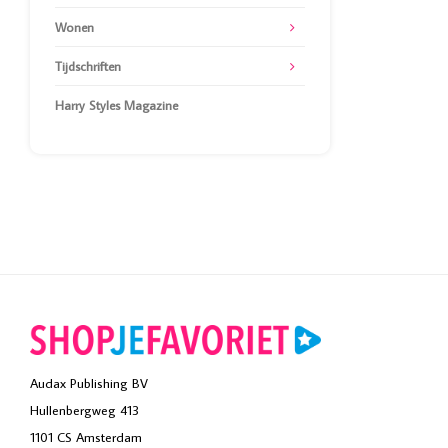
Wonen
Tijdschriften
Harry Styles Magazine
Audax Publishing BV
Hullenbergweg 413
1101 CS Amsterdam