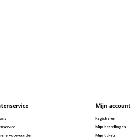
ntenservice
Mijn account
ons
Registreren
enservice
Mijn bestellingen
mene voorwaarden
Mijn tickets