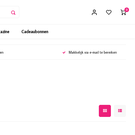
0
gazine
Cadeaubonnen
gen
Makkelijk via e-mail te bereiken