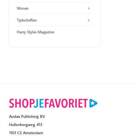
Wonen
Tijdschriften
Harry Styles Magazine
Audax Publishing BV
Hullenbergweg 413
1101 CS Amsterdam