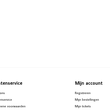
ntenservice
Mijn account
ons
Registreren
enservice
Mijn bestellingen
mene voorwaarden
Mijn tickets