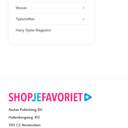
Wonen
Tijdschriften
Harry Styles Magazine
Audax Publishing BV
Hullenbergweg 413
1101 CS Amsterdam