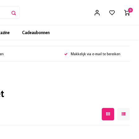
0
gazine
Cadeaubonnen
gen
Makkelijk via e-mail te bereiken
t