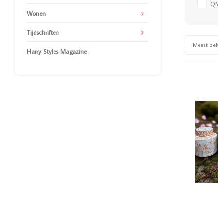
Q
Wonen
Tijdschriften
Meest be
Harry Styles Magazine