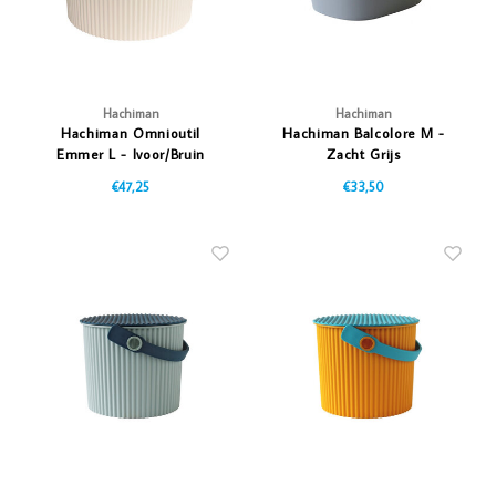
Hachiman
Hachiman
Hachiman Omnioutil
Hachiman Balcolore M -
Emmer L - Ivoor/Bruin
Zacht Grijs
€47,25
€33,50