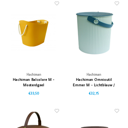
Hachiman
Hachiman
Hachiman Balcolore M -
Hachiman Omnioutil
Mosterdgeel
Emmer M - Lichtblauw /
Donkerblauw
€33,50
€32,75