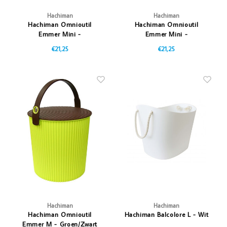
Hachiman
Hachiman
Hachiman Omnioutil
Hachiman Omnioutil
Emmer Mini -
Emmer Mini -
Lichtblauw/Donkerblauw
Oranje/Blauw
€21,25
€21,25
Hachiman
Hachiman
Hachiman Omnioutil
Hachiman Balcolore L - Wit
Emmer M - Groen/Zwart