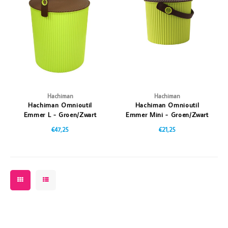
Hachiman
Hachiman
Hachiman Omnioutil
Hachiman Omnioutil
Emmer L - Groen/Zwart
Emmer Mini - Groen/Zwart
€47,25
€21,25