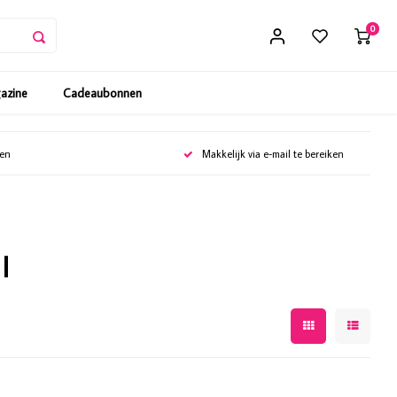
0
gazine
Cadeaubonnen
gen
Makkelijk via e-mail te bereiken
l