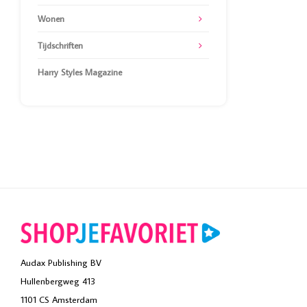
Wonen
Tijdschriften
Harry Styles Magazine
Audax Publishing BV
Hullenbergweg 413
1101 CS Amsterdam