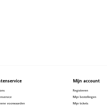
ntenservice
Mijn account
ons
Registreren
enservice
Mijn bestellingen
mene voorwaarden
Mijn tickets