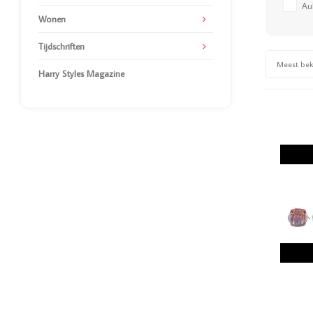
Au
Wonen
Tijdschriften
Meest be
Harry Styles Magazine