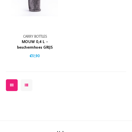
CARRY BOTTLES
MOUW 0,4 L -
beschermhoes GRIJS
€17,90