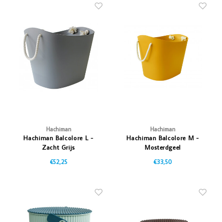
Hachiman
Hachiman
Hachiman Balcolore L -
Hachiman Balcolore M -
Zacht Grijs
Mosterdgeel
€52,25
€33,50