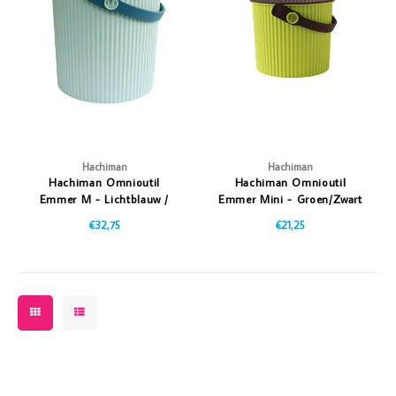
Hachiman
Hachiman
Hachiman Omnioutil
Hachiman Omnioutil
Emmer M - Lichtblauw /
Emmer Mini - Groen/Zwart
Donkerblauw
€32,75
€21,25