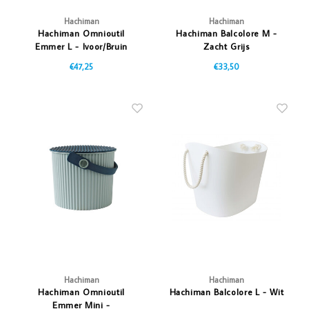
Hachiman
Hachiman
Hachiman Omnioutil
Hachiman Balcolore M -
Emmer L - Ivoor/Bruin
Zacht Grijs
€47,25
€33,50
Hachiman
Hachiman
Hachiman Omnioutil
Hachiman Balcolore L - Wit
Emmer Mini -