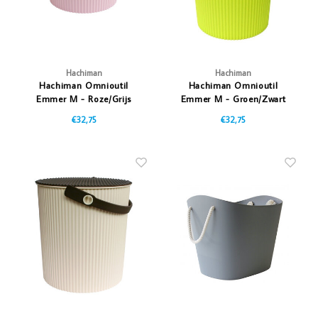
Hachiman
Hachiman
Hachiman Omnioutil
Hachiman Omnioutil
Emmer M - Roze/Grijs
Emmer M - Groen/Zwart
€32,75
€32,75