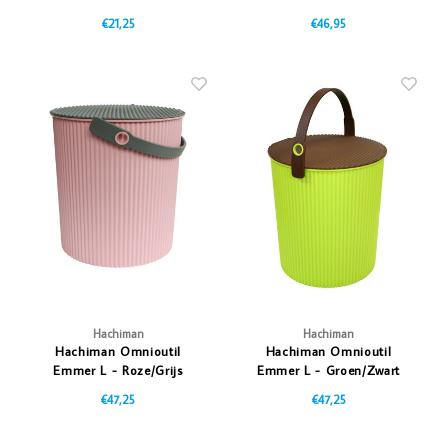
Lichtblauw/Donkerblauw
€21,25
€46,95
Hachiman
Hachiman
Hachiman Omnioutil
Hachiman Omnioutil
Emmer L - Roze/Grijs
Emmer L - Groen/Zwart
€47,25
€47,25