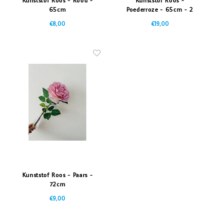
65cm
Poederroze - 65cm - 2
Stuks
€8,00
€19,00
Kunststof Roos - Paars -
72cm
€9,00