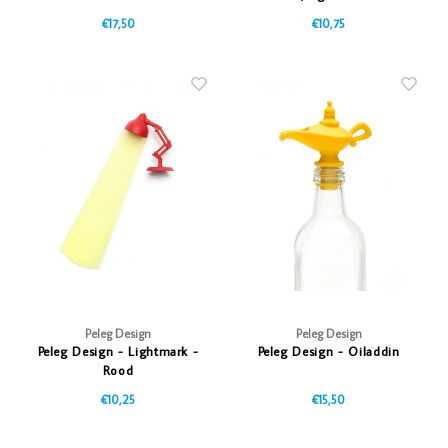
€17,50
€10,75
Peleg Design
Peleg Design
Peleg Design - Lightmark -
Peleg Design - Oiladdin
Rood
€10,25
€15,50