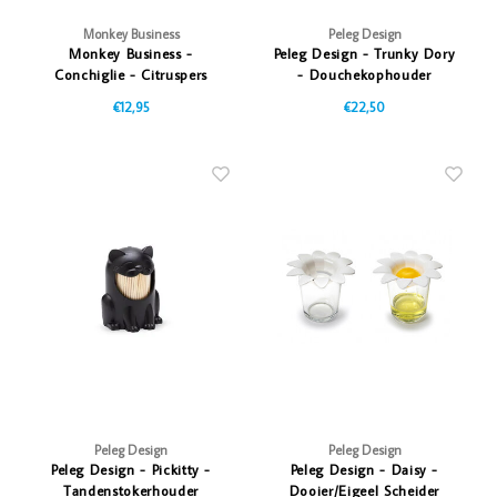
Monkey Business
Peleg Design
Monkey Business -
Peleg Design - Trunky Dory
Conchiglie - Citruspers
- Douchekophouder
€12,95
€22,50
Peleg Design
Peleg Design
Peleg Design - Pickitty -
Peleg Design - Daisy -
Tandenstokerhouder
Dooier/Eigeel Scheider