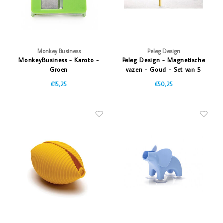
Monkey Business
Peleg Design
MonkeyBusiness - Karoto -
Peleg Design - Magnetische
Groen
vazen - Goud - Set van 5
€15,25
€50,25