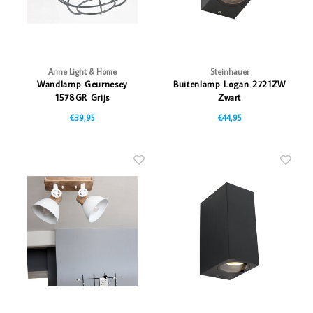
Anne Light & Home
Steinhauer
Wandlamp Geurnesey
Buitenlamp Logan 2721ZW
1578GR Grijs
Zwart
€39,95
€44,95