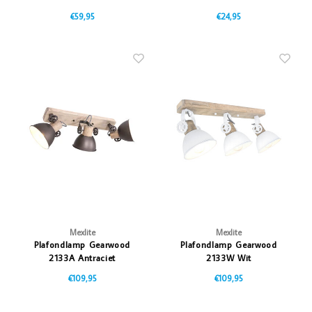
€59,95
€24,95
Mexlite
Mexlite
Plafondlamp Gearwood
Plafondlamp Gearwood
2133A Antraciet
2133W Wit
€109,95
€109,95