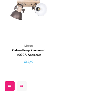
Mexlite
Plafondlamp Gearwood
7969A Antraciet
€69,95