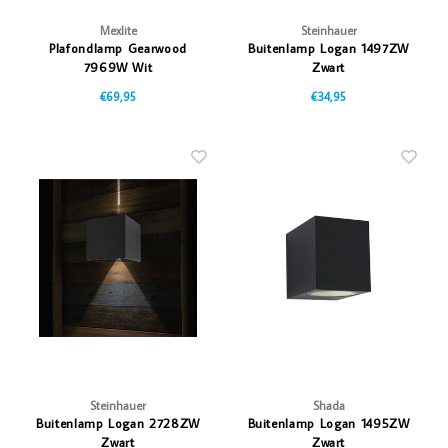
Mexlite
Steinhauer
Plafondlamp Gearwood
Buitenlamp Logan 1497ZW
7969W Wit
Zwart
€69,95
€34,95
Steinhauer
Shada
Buitenlamp Logan 2728ZW
Buitenlamp Logan 1495ZW
Zwart
Zwart