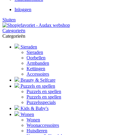
Inloggen
Sluiten
Categorieën
Categorieën
Sieraden
Sieraden
Oorbellen
Armbanden
Kettingen
Accessoires
Beauty & Selfcare
Puzzels en spellen
Puzzels en spellen
Puzzels en spellen
Puzzelsspecials
Kids & Baby's
Wonen
Wonen
Woonaccessoires
Huisdieren