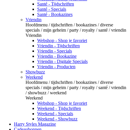
Santé - Tijdschriften
Santé - Specials
Santé - Bookazines
Vriendin
Hoofdmenu / tijdschriften / bookazines / diverse
specials / mijn geheim / party / royalty / santé / vriendin
Vriendin
Webshop - Shop je favoriet
Vriendin - Tijdschriften
Vriendin - Specials
Vriendin - Bookazine
Vriendin - Digitale Specials
Vriendin - Producten
Showbuzz
Weekend
Hoofdmenu / tijdschriften / bookazines / diverse
specials / mijn geheim / party / royalty / santé / vriendin
/ showbuzz / weekend
Weekend
Webshop - Shop je favoriet
Weekend - Tijdschriften
Weekend - Specials
Weekend - Showbuzz
Harry Styles Magazine
Cadeaubonnen