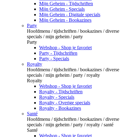
Mijn Geheim - Tijdschriften
Mijn Geheim - Specials
Mijn Geheim - Digitale specials
Mijn Geheim - Bookazines
Party
Hoofdmenu / tijdschriften / bookazines / diverse
specials / mijn geheim / party
Party
Webshop - Shop je favoriet
Party - Tijdschriften
Party - Specials
Royalty
Hoofdmenu / tijdschriften / bookazines / diverse
specials / mijn geheim / party / royalty
Royalty
Webshop - Shop je favoriet
Royalty - Tijdschriften
Royalty - Specials
Royalty - Overige specials
Royalty - Bookazines
Santé
Hoofdmenu / tijdschriften / bookazines / diverse
specials / mijn geheim / party / royalty / santé
Santé
Webshop - Shop je favoriet