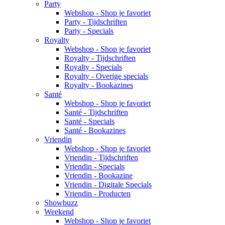
Party
Webshop - Shop je favoriet
Party - Tijdschriften
Party - Specials
Royalty
Webshop - Shop je favoriet
Royalty - Tijdschriften
Royalty - Specials
Royalty - Overige specials
Royalty - Bookazines
Santé
Webshop - Shop je favoriet
Santé - Tijdschriften
Santé - Specials
Santé - Bookazines
Vriendin
Webshop - Shop je favoriet
Vriendin - Tijdschriften
Vriendin - Specials
Vriendin - Bookazine
Vriendin - Digitale Specials
Vriendin - Producten
Showbuzz
Weekend
Webshop - Shop je favoriet