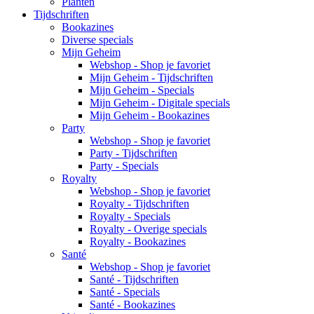
Planten
Tijdschriften
Bookazines
Diverse specials
Mijn Geheim
Webshop - Shop je favoriet
Mijn Geheim - Tijdschriften
Mijn Geheim - Specials
Mijn Geheim - Digitale specials
Mijn Geheim - Bookazines
Party
Webshop - Shop je favoriet
Party - Tijdschriften
Party - Specials
Royalty
Webshop - Shop je favoriet
Royalty - Tijdschriften
Royalty - Specials
Royalty - Overige specials
Royalty - Bookazines
Santé
Webshop - Shop je favoriet
Santé - Tijdschriften
Santé - Specials
Santé - Bookazines