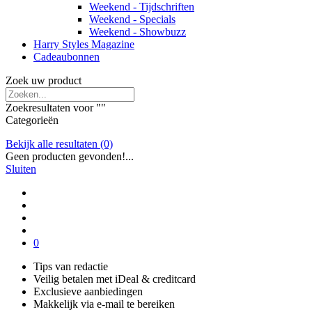
Weekend - Tijdschriften
Weekend - Specials
Weekend - Showbuzz
Harry Styles Magazine
Cadeaubonnen
Zoek uw product
Zoekresultaten voor "
"
Categorieën
Bekijk alle resultaten
(0)
Geen producten gevonden!...
Sluiten
0
Tips van redactie
Veilig betalen met iDeal & creditcard
Exclusieve aanbiedingen
Makkelijk via e-mail te bereiken