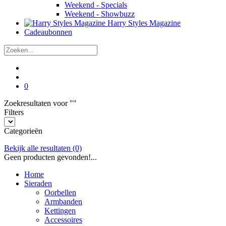
Weekend - Specials
Weekend - Showbuzz
Harry Styles Magazine
Cadeaubonnen
0
Zoekresultaten voor "
"
Filters
Categorieën
Bekijk alle resultaten
(0)
Geen producten gevonden!...
Home
Sieraden
Oorbellen
Armbanden
Kettingen
Accessoires