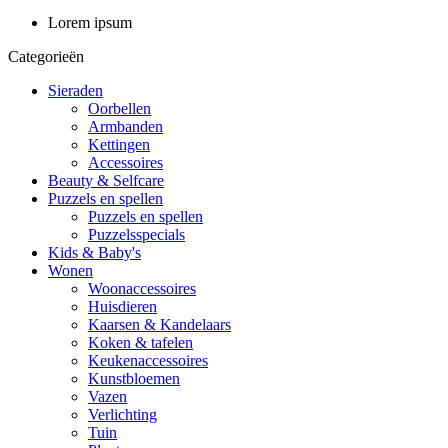
Lorem ipsum
Categorieën
Sieraden
Oorbellen
Armbanden
Kettingen
Accessoires
Beauty & Selfcare
Puzzels en spellen
Puzzels en spellen
Puzzelsspecials
Kids & Baby's
Wonen
Woonaccessoires
Huisdieren
Kaarsen & Kandelaars
Koken & tafelen
Keukenaccessoires
Kunstbloemen
Vazen
Verlichting
Tuin