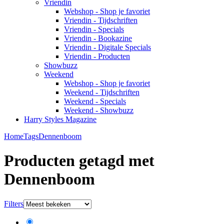
Vriendin
Webshop - Shop je favoriet
Vriendin - Tijdschriften
Vriendin - Specials
Vriendin - Bookazine
Vriendin - Digitale Specials
Vriendin - Producten
Showbuzz
Weekend
Webshop - Shop je favoriet
Weekend - Tijdschriften
Weekend - Specials
Weekend - Showbuzz
Harry Styles Magazine
Home
Tags
Dennenboom
Producten getagd met
Dennenboom
Filters