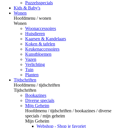
Puzzelsspecials
Kids & Baby's
Wonen
Hoofdmenu / wonen
Wonen
Woonaccessoires
Huisdieren
Kaarsen & Kandelaars
Koken & tafelen
Keukenaccessoires
Kunstbloemen
Vazen
Verlichting
Tuin
Planten
Tijdschriften
Hoofdmenu / tijdschriften
Tijdschriften
Bookazines
Diverse specials
Mijn Geheim
Hoofdmenu / tijdschriften / bookazines / diverse
specials / mijn geheim
Mijn Geheim
Webshop - Shop je favoriet