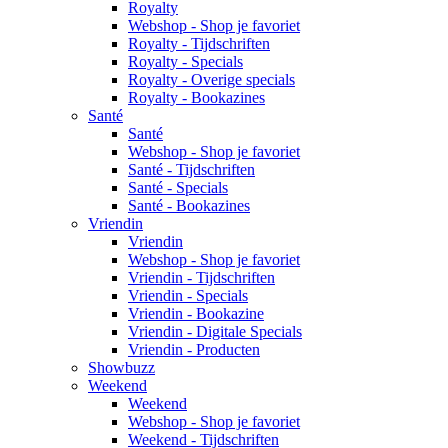
Royalty
Webshop - Shop je favoriet
Royalty - Tijdschriften
Royalty - Specials
Royalty - Overige specials
Royalty - Bookazines
Santé
Santé
Webshop - Shop je favoriet
Santé - Tijdschriften
Santé - Specials
Santé - Bookazines
Vriendin
Vriendin
Webshop - Shop je favoriet
Vriendin - Tijdschriften
Vriendin - Specials
Vriendin - Bookazine
Vriendin - Digitale Specials
Vriendin - Producten
Showbuzz
Weekend
Weekend
Webshop - Shop je favoriet
Weekend - Tijdschriften