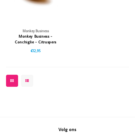
Monkey Business
Monkey Business -
Conchiglie - Citruspers
€12,95
Volg ons