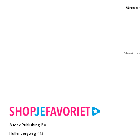
Green 
Meest be
Audax Publishing BV
Hullenbergweg 413