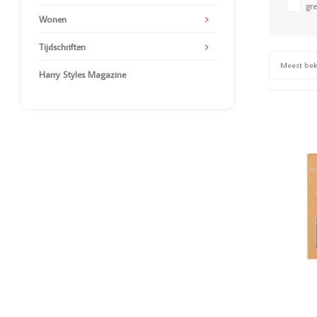
gr
Wonen
Tijdschriften
Meest be
Harry Styles Magazine