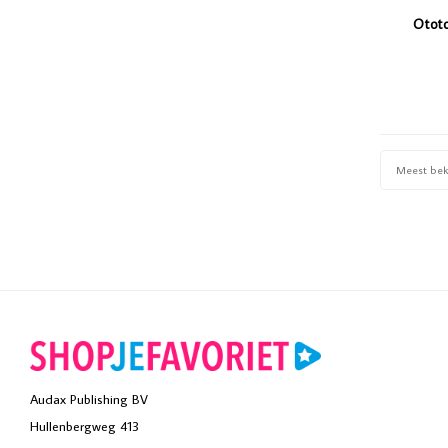
Ototo
Meest be
Audax Publishing BV
Hullenbergweg 413