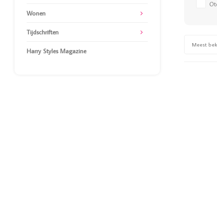
Ot
Wonen
Tijdschriften
Meest be
Harry Styles Magazine